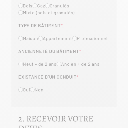
Bois
Gaz
Granulés
Mixte (bois et granulés)
TYPE DE BÂTIMENT
Maison
Appartement
Professionnel
ANCIENNETÉ DU BÂTIMENT
Neuf – de 2 ans
Ancien + de 2 ans
EXISTANCE D’UN CONDUIT
Oui
Non
2. RECEVOIR VOTRE