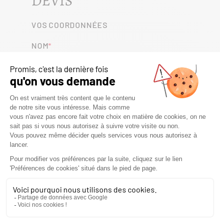
DEVIS
VOS COORDONNÉES
NOM
PRÉNOM
TÉLÉPHONE
E-MAIL